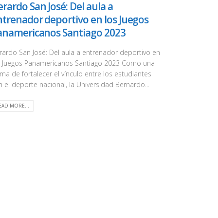
rardo San José: Del aula a
ntrenador deportivo en los Juegos
anamericanos Santiago 2023
rardo San José: Del aula a entrenador deportivo en
s Juegos Panamericanos Santiago 2023 Como una
rma de fortalecer el vínculo entre los estudiantes
n el deporte nacional, la Universidad Bernardo...
EAD MORE...