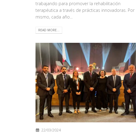
trabajando para promover la rehabilitación
terapéutica a través de prácticas innovadoras. Por 
mismo, cada año...
READ MORE...
22/03/2024