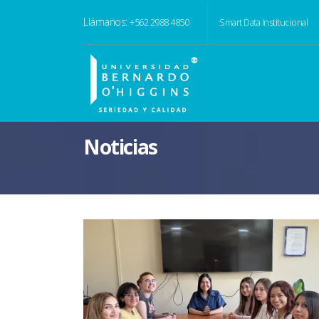
Llámanos:
+562 2988 4850
Smart Data Institucional
Noticias