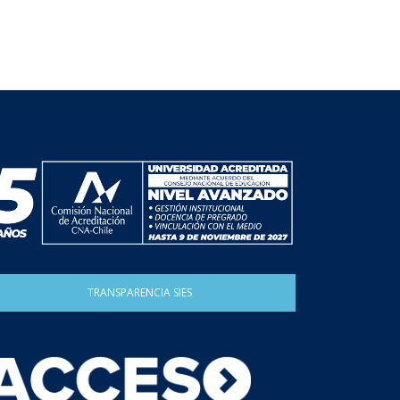
TRANSPARENCIA SIES