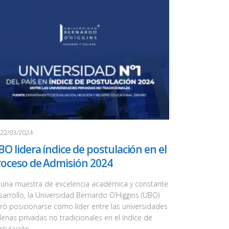
22/03/2024
O lidera índice de postulación en el
roceso de Admisión 2024
 una muestra de excelencia académica y constante
sarrollo, la Universidad Bernardo O’Higgins (UBO)
gró posicionarse como líder entre las universidades
ilenas privadas no tradicionales en el índice de
tulación...