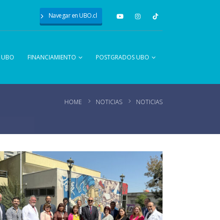
Navegar en UBO.cl
A UBO
FINANCIAMIENTO
POSTGRADOS UBO
HOME
NOTICIAS
NOTICIAS