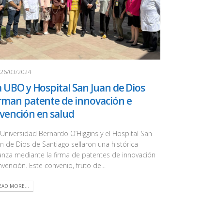
26/03/2024
 UBO y Hospital San Juan de Dios
irman patente de innovación e
nvención en salud
 Universidad Bernardo O’Higgins y el Hospital San
an de Dios de Santiago sellaron una histórica
ianza mediante la firma de patentes de innovación
nvención. Este convenio, fruto de...
EAD MORE...