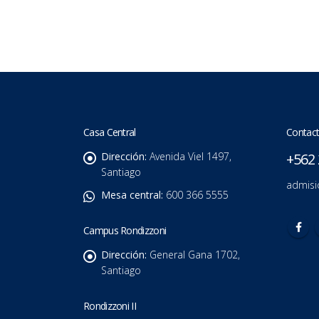
Casa Central
Contact
Dirección:
Avenida Viel 1497,
+562 
Santiago
admisi
Mesa central:
600 366 5555
Campus Rondizzoni
Dirección:
General Gana 1702,
Santiago
Rondizzoni II