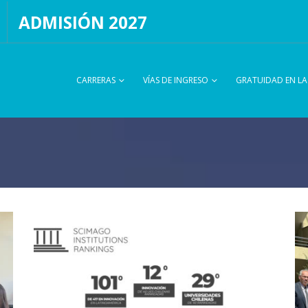
ADMISIÓN 2027
CARRERAS
VÍAS DE INGRESO
GRATUIDAD EN L