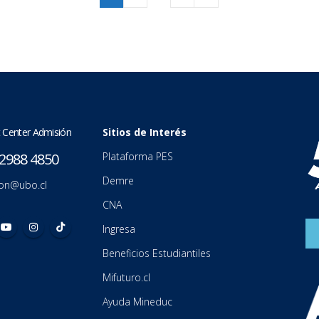
 Center Admisión
Sitios de Interés
2988 4850
Plataforma PES
Demre
on@ubo.cl
CNA
Ingresa
Beneficios Estudiantiles
Mifuturo.cl
Ayuda Mineduc