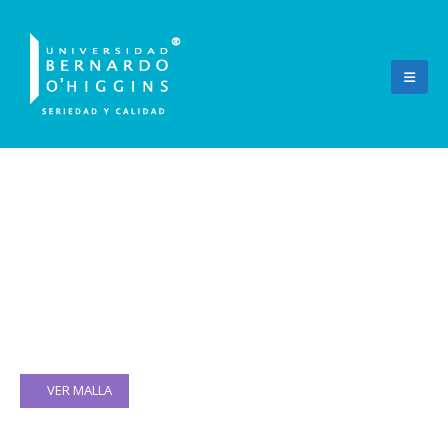
Química y Farmacia
VER MALLA
53107