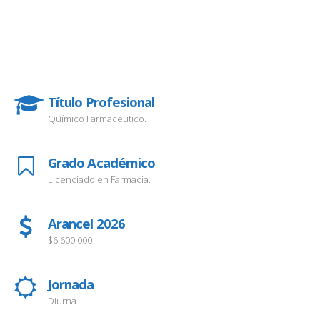
Código postulación vía centralizada Demre.cl
Título Profesional
Químico Farmacéutico.
Grado Académico
Licenciado en Farmacia.
Arancel 2026
$6.600.000
Jornada
Diurna