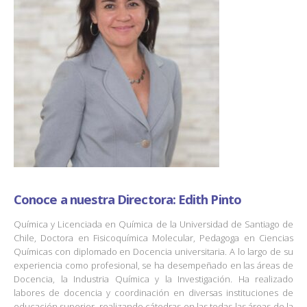
Conoce a nuestra Directora: Edith Pinto
Química y Licenciada en Química de la Universidad de Santiago de
Chile, Doctora en Fisicoquímica Molecular, Pedagoga en Ciencias
Químicas con diplomado en Docencia universitaria. A lo largo de su
experiencia como profesional, se ha desempeñado en las áreas de
Docencia, la Industria Química y la Investigación. Ha realizado
labores de docencia y coordinación en diversas instituciones de
educación superior, realizando cátedras en las todas las áreas de la