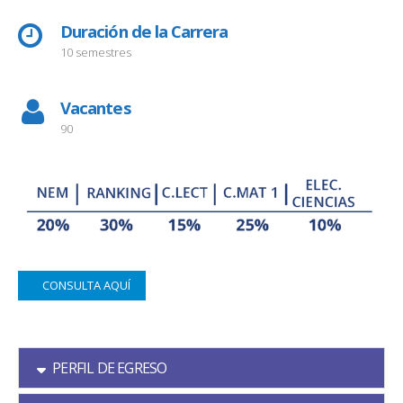
Duración de la Carrera
10 semestres
Vacantes
90
CONSULTA AQUÍ
PERFIL DE EGRESO