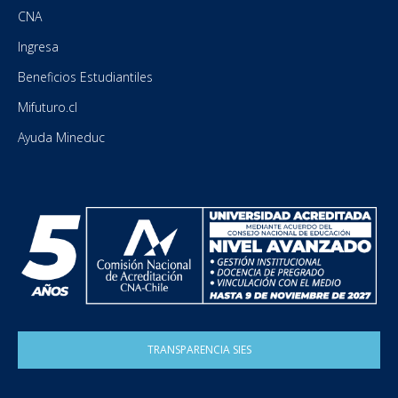
CNA
Ingresa
Beneficios Estudiantiles
Mifuturo.cl
Ayuda Mineduc
TRANSPARENCIA SIES