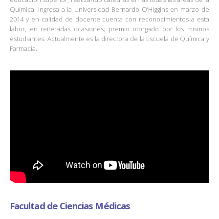
Química. Ingresa a la Universidad Bernardo O’Higgins en marzo de
2014 y en calidad de docente cuenta con reconocimientos a esta
labor, en reiteradas ocasiones; premio otorgado por los mismos
estudiantes. Actualmente es la directora de la Escuela de Química y
Farmacia.
Facultad de Ciencias Médicas