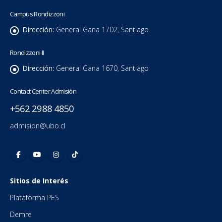
Campus Rondizzoni
Dirección:
General Gana 1702, Santiago
Rondizzoni II
Dirección:
General Gana 1670, Santiago
Contact Center Admisión
+562 2988 4850
admision@ubo.cl
Sitios de Interés
Plataforma PES
Demre