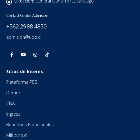
Dirección:
General Gana 1670, Santiago
Contact Center Admisión
+562 2988 4850
admision@ubo.cl
Sitios de Interés
Plataforma PES
Demre
CNA
Ingresa
Beneficios Estudiantiles
Mifuturo.cl