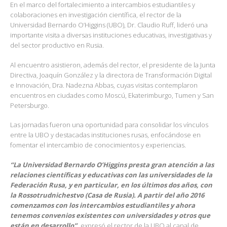
En el marco del fortalecimiento a intercambios estudiantiles y
colaboraciones en investigación científica, el rector de la
Universidad Bernardo O’Higgins (UBO), Dr. Claudio Ruff, lideró una
importante visita a diversas instituciones educativas, investigativas y
del sector productivo en Rusia.
Al encuentro asistieron, además del rector, el presidente de la Junta
Directiva, Joaquín González y la directora de Transformación Digital
e Innovación, Dra. Nadezna Abbas, cuyas visitas contemplaron
encuentros en ciudades como Moscú, Ekaterimburgo, Tumen y San
Petersburgo.
Las jornadas fueron una oportunidad para consolidar los vínculos
entre la UBO y destacadas instituciones rusas, enfocándose en
fomentar el intercambio de conocimientos y experiencias.
“La Universidad Bernardo O’Higgins presta gran atención a las
relaciones científicas y educativas con las universidades de la
Federación Rusa, y en particular, en los últimos dos años, con
la Rossotrudnichestvo (Casa de Rusia). A partir del año 2016
comenzamos con los intercambios estudiantiles y ahora
tenemos convenios existentes con universidades y otros que
están en desarrollo”,
expresó el rector de la UBO al canal de