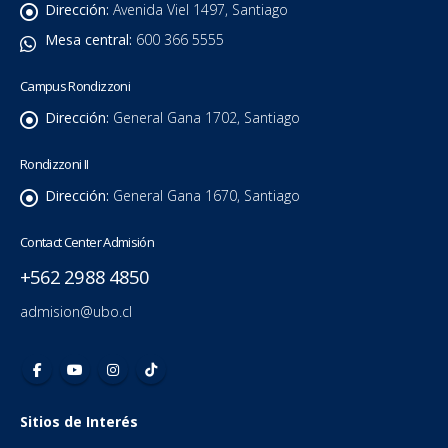
Dirección:
Avenida Viel 1497, Santiago
Mesa central:
600 366 5555
Campus Rondizzoni
Dirección:
General Gana 1702, Santiago
Rondizzoni II
Dirección:
General Gana 1670, Santiago
Contact Center Admisión
+562 2988 4850
admision@ubo.cl
Sitios de Interés