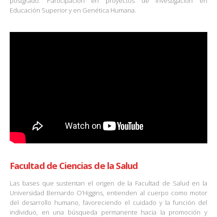
postgrado. Participación en proyectos de investigación en
Educación Superior y en Genética Humana.
Facultad de Ciencias de la Salud
Las bases que sustentan el origen de la Facultad de Salud en la
Universidad Bernardo O’Higgins, entienden al cuerpo como motor
del desarrollo humano, favoreciendo el cuidado y la función del
individuo, en una búsqueda permanente hacia la promoción y