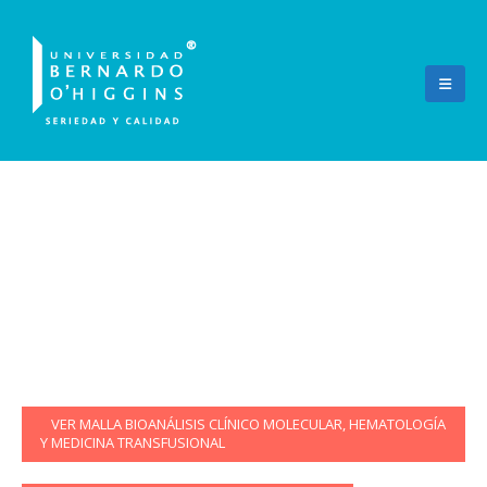
Tecnología Médica
VER MALLA BIOANÁLISIS CLÍNICO MOLECULAR, HEMATOLOGÍA
Y MEDICINA TRANSFUSIONAL