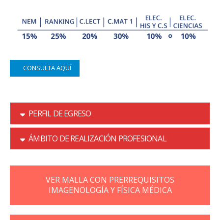
CONSULTA AQUÍ
PERFIL DE EGRESO
ÁMBITO DE REALIZACIÓN PROFESIONAL
VER MALLA CON PRERREQUISITOS
IMAGENOLOGÍA Y FÍSICA MÉDICA