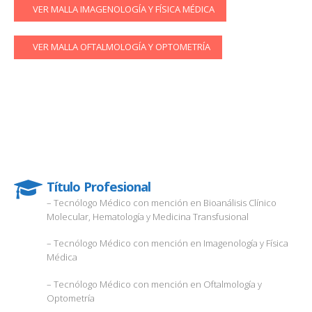
VER MALLA IMAGENOLOGÍA Y FÍSICA MÉDICA
VER MALLA OFTALMOLOGÍA Y OPTOMETRÍA
53306
Código postulación vía centralizada Demre.cl
Título Profesional
– Tecnólogo Médico con mención en Bioanálisis Clínico
Molecular, Hematología y Medicina Transfusional
– Tecnólogo Médico con mención en Imagenología y Física
Médica
– Tecnólogo Médico con mención en Oftalmología y
Optometría