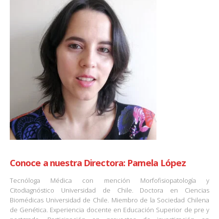
Conoce a nuestra Directora: Pamela López
Tecnóloga Médica con mención Morfofisiopatología y
Citodiagnóstico Universidad de Chile. Doctora en Ciencias
Biomédicas Universidad de Chile. Miembro de la Sociedad Chilena
de Genética. Experiencia docente en Educación Superior de pre y