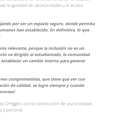
ver la igualdad de oportunidades y el acceso
ajando por ser un espacio seguro, donde permita
Humanos han establecido. En definitiva, lo que
”.
nte relevante, porque la inclusión no es un
cto va dirigido al estudiantado, la comunidad
o establecer un cambio interno para generar
ones comprometidas, que tiene que ver con
ción de calidad, se logre siempre y cuando
 proceso
”.
rdo O’Higgins con la construcción de una sociedad
o y personal.