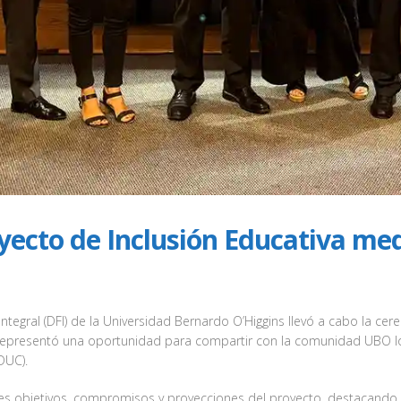
ecto de Inclusión Educativa med
Integral (DFI) de la Universidad Bernardo O’Higgins llevó a cabo la c
 representó una oportunidad para compartir con la comunidad UBO lo
DUC).
es objetivos, compromisos y proyecciones del proyecto, destacando su