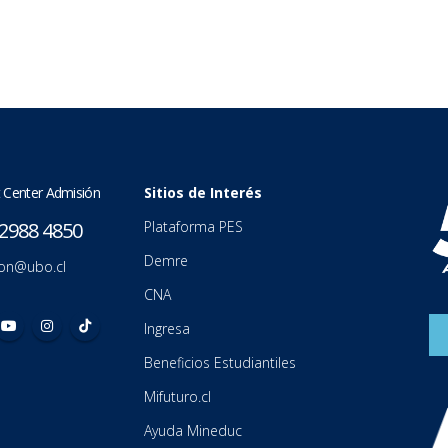
 Center Admisión
Sitios de Interés
2988 4850
Plataforma PES
Demre
on@ubo.cl
CNA
Ingresa
Beneficios Estudiantiles
Mifuturo.cl
Ayuda Mineduc