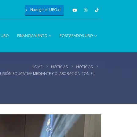
Navegar en UBO.cl
A UBO
FINANCIAMIENTO
POSTGRADOS UBO
HOME
NOTICIAS
NOTICIAS
LUSIÓN EDUCATIVA MEDIANTE COLABORACIÓN CON EL