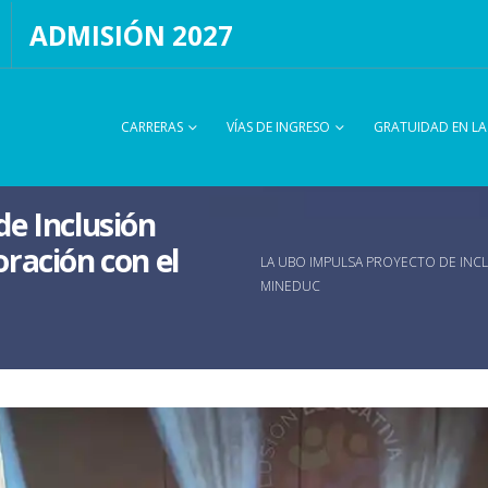
ADMISIÓN 2027
CARRERAS
VÍAS DE INGRESO
GRATUIDAD EN L
e Inclusión
ración con el
LA UBO IMPULSA PROYECTO DE INC
MINEDUC