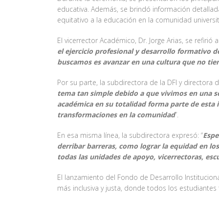
educativa. Además, se brindó información detallad
equitativo a la educación en la comunidad universit
El vicerrector Académico, Dr. Jorge Arias, se refirió 
el ejercicio profesional y desarrollo formativo
buscamos es avanzar en una cultura que no tiene
Por su parte, la subdirectora de la DFI y directora 
tema tan simple debido a que vivimos en una soc
académica en su totalidad forma parte de esta i
transformaciones en la comunidad
”.
En esa misma línea, la subdirectora expresó: “
Espe
derribar barreras, como lograr la equidad en l
todas las unidades de apoyo, vicerrectoras, es
El lanzamiento del Fondo de Desarrollo Institucion
más inclusiva y justa, donde todos los estudiante