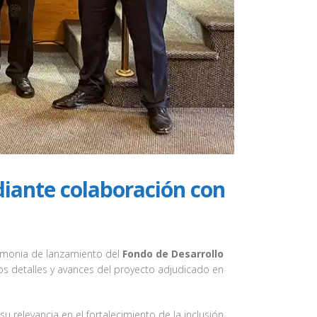
iante colaboración con
eremonia de lanzamiento del
Fondo de Desarrollo
s detalles y avances del proyecto adjudicado en
 relevancia en el fortalecimiento de la inclusión