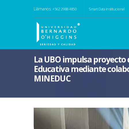
Llámanos:
+562 2988 4850
Smart Data Institucional
La UBO impulsa proyecto d
Educativa mediante colabo
MINEDUC