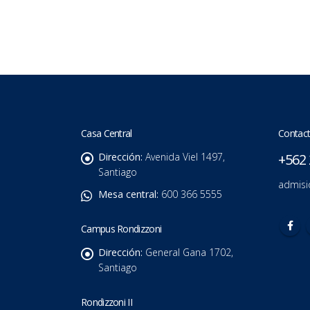
Casa Central
Contact
Dirección:
Avenida Viel 1497,
+562 
Santiago
admisi
Mesa central:
600 366 5555
Campus Rondizzoni
Dirección:
General Gana 1702,
Santiago
Rondizzoni II