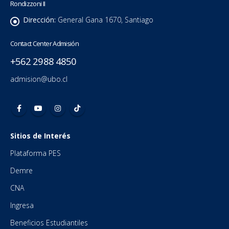
Rondizzoni II
Dirección:
General Gana 1670, Santiago
Contact Center Admisión
+562 2988 4850
admision@ubo.cl
Sitios de Interés
Plataforma PES
Demre
CNA
Ingresa
Beneficios Estudiantiles