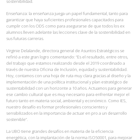
sostenibilidad.
Enseñanza: la enseñanza juega un papel fundamental, tanto para
garantizar que haya suficientes profesionales capacitados para
cumplir con los ODS como para asegurarse de que todos los ex
alumnos lleven adelante las lecciones clave de la sostenibilidad en
sus futuras carreras.
Virginie Delalande, directora general de Asuntos Estratégicos se
refirió a este gran logro comentando: “Es el resultado, entre otros,
del trabajo que estamos realizando desde el 2019 coordinado a
través de nuestra Oficina de Inclusión, equidad y sustentabilidad.
Hoy, contamos con una hoja de ruta muy clara gracias al diseño y la
implementación de una política institucional y plan estratégico de
sustentabilidad con un horizonte a 10 años. Actuamos para generar
ese cambio cultural que es muy necesario para enfrentar mejor el
futuro tanto en materia social, ambiental y económico. Como IES,
nuestro desafío es formar profesionales conscientes y
sensibilizados en la importancia de actuar en pro a un desarrollo
sostenible”.
La UBO tiene grandes desafíos en materia de la eficiencia
energética, con la implantación de la norma ISO50001, para mejorar