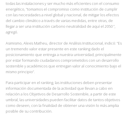
todas las instalaciones y ser mucho más eficientes con el consumo
energético, “tomamos el compromiso como institución de cumplir
con las necesidades a nivel global y nacional, de mitigar los efectos
del cambio climático a través de varias medidas, entre otras, de
llegar a ser una institución carbono neutralidad de aquí el 2050 ”,
agregó.
Asimismo, Alexis Matheu, director de Análisis Institucional, indicó: “Es
un tremendo valor estar presente en este ranking dado el
posicionamiento que entrega a nuestra universidad, principalmente
por estar formando ciudadanos comprometidos con un desarrollo
sostenible y académicos que entregan valor al conocimiento bajo el
mismo principio”.
Para participar en el ranking, las instituciones deben presentar
información documentada de la actividad que llevan a cabo en
relación a los Objetivos de Desarrollo Sostenible, a partir de este
umbral, las universidades pueden facilitar datos de tantos objetivos
como deseen, con la finalidad de obtener una visión lo más amplia
posible de su contribución.