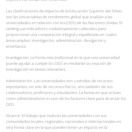
Las clasificaciones de impacto de la Educación Superior del Times
son las únicas tablas de rendimiento global que evalúan a las
universidades en relación con los (ODS) de las Naciones Unidas. El
ranking usa indicadores cuidadosamente calibrados para
proporcionar una comparación integral y equilibrada en cuatro
áreas amplias: investigación, administración, divulgación y
enseñanza.
Investigación: La forma más tradicional en la que una universidad
puede ayudar a cumplir los ODS es mediante la creación de
investigación en temas relevantes.
Administración: Las universidades son custodias de recursos
importantes; no solo de recursos físicos, sino también de sus
colaboradores, profesores y estudiantes. La forma en que actúan
como administradores es uno de los factores clave para alcanzar los
ODS.
Alcance: El trabajo que realizan las universidades con sus
comunidades locales, regionales, nacionales e internacionales es
otra forma clave en la que pueden tener un impacto en la