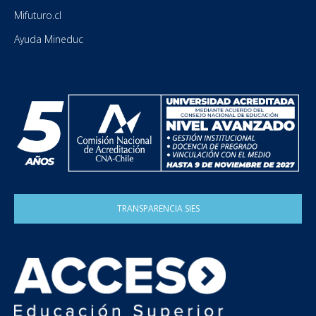
Mifuturo.cl
Ayuda Mineduc
TRANSPARENCIA SIES