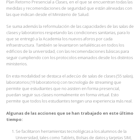
Plan Retorno Presencial a Clases, en el que se encuentran todas las
medidas y recomendaciones de seguridad que están alineadas con
las que indican desde el Ministerio de Salud.
Se suma además la reformulación de las capacidades de las salas de
clases y laboratorios respetando las condiciones sanitarias, para lo
que se entregó a la Academia los nuevos aforos por cada
infraestructura. También se levantaron señaléticas en todos los
edificios de la universidad, con las recomendaciones básicas para
seguir cumpliendo con los protocolos emanados desde los distintos
ministerios.
En esta modalidad se destaca el adecúo de salas de clases (55 salas),
laboratorios (19 laboratorios) con tecnología de streaming que
permite que estudiantes que no asisten en forma presencial,
puedan seguir sus clases normalmente en forma virtual. Esto
permite que todos los estudiantes tengan una experiencia más real.
Algunas de las acciones que se han trabajado en este último
tiempo:
Se facilitaron herramientas tecnológicas a los alumnos de la
Universidad, tales como Tablets, Bolsas de datos y tarjetas SIM,