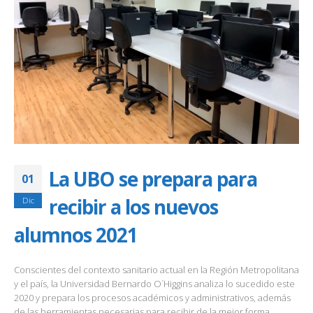
La UBO se prepara para
01
recibir a los nuevos
Dic
alumnos 2021
Conscientes del contexto sanitario actual en la Región Metropolitana
y el país, la Universidad Bernardo O´Higgins analiza lo sucedido este
2020 y prepara los procesos académicos y administrativos, además
de las herramientas necesarias para recibir de la mejor forma