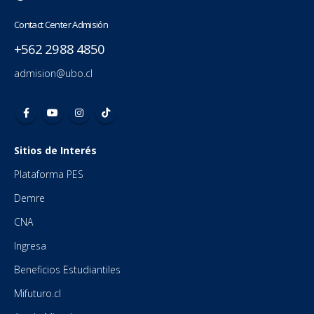
Contact Center Admisión
+562 2988 4850
admision@ubo.cl
Sitios de Interés
Plataforma PES
Demre
CNA
Ingresa
Beneficios Estudiantiles
Mifuturo.cl