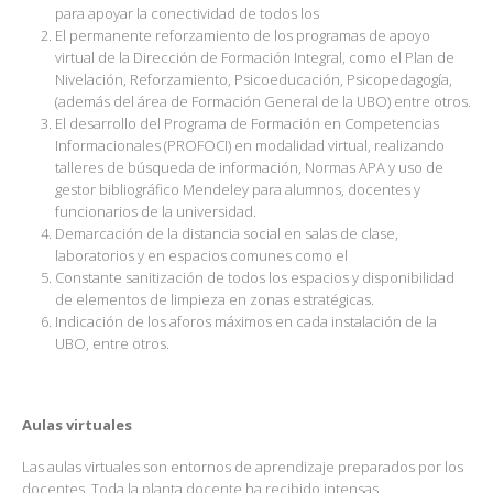
para apoyar la conectividad de todos los
El permanente reforzamiento de los programas de apoyo
virtual de la Dirección de Formación Integral, como el Plan de
Nivelación, Reforzamiento, Psicoeducación, Psicopedagogía,
(además del área de Formación General de la UBO) entre otros.
El desarrollo del Programa de Formación en Competencias
Informacionales (PROFOCI) en modalidad virtual, realizando
talleres de búsqueda de información, Normas APA y uso de
gestor bibliográfico Mendeley para alumnos, docentes y
funcionarios de la universidad.
Demarcación de la distancia social en salas de clase,
laboratorios y en espacios comunes como el
Constante sanitización de todos los espacios y disponibilidad
de elementos de limpieza en zonas estratégicas.
Indicación de los aforos máximos en cada instalación de la
UBO, entre otros.
Aulas virtuales
Las aulas virtuales son entornos de aprendizaje preparados por los
docentes. Toda la planta docente ha recibido intensas