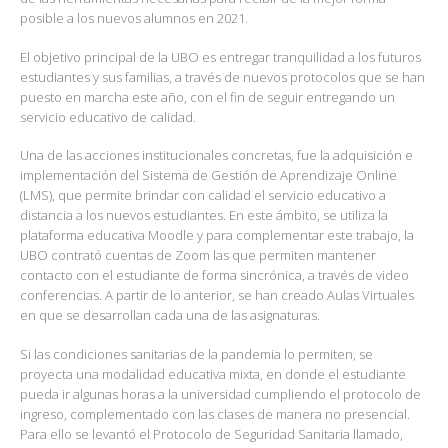
posible a los nuevos alumnos en 2021.
El objetivo principal de la UBO es entregar tranquilidad a los futuros
estudiantes y sus familias, a través de nuevos protocolos que se han
puesto en marcha este año, con el fin de seguir entregando un
servicio educativo de calidad.
Una de las acciones institucionales concretas, fue la adquisición e
implementación del Sistema de Gestión de Aprendizaje Online
(LMS), que permite brindar con calidad el servicio educativo a
distancia a los nuevos estudiantes. En este ámbito, se utiliza la
plataforma educativa Moodle y para complementar este trabajo, la
UBO contrató cuentas de Zoom las que permiten mantener
contacto con el estudiante de forma sincrónica, a través de video
conferencias. A partir de lo anterior, se han creado Aulas Virtuales
en que se desarrollan cada una de las asignaturas.
Si las condiciones sanitarias de la pandemia lo permiten, se
proyecta una modalidad educativa mixta, en donde el estudiante
pueda ir algunas horas a la universidad cumpliendo el protocolo de
ingreso, complementado con las clases de manera no presencial.
Para ello se levantó el Protocolo de Seguridad Sanitaria llamado,