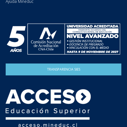
Ayuda Mineduc
TRANSPARENCIA SIES