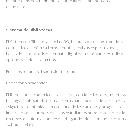
mejorar considerablemente la conectividad con todos los
estudiantes.
Sistema de Bibliotecas
El Sistema de Bibliotecas de la UBO, ha puesto a disposición de la
comunidad académica libros, apuntes, revistas especializadas,
bases de datos y tesis en formato digital para reforzar el estudio y
aprendizaje de los alumnos.
Entre los recursos disponibles tenemos:
Repositorio académico
El Repositorio académico institucional, contiene las tesis, apuntes y
bibliografía obligatoria de las carreras para apoyo al desarrollo de las
asignaturas contenidas en cada una de las carreras y programas
impartidos en la universidad. Los estudiantes pueden acceder a los
recursos de información desde el lugar donde se encuentren y las
24 horas del día.