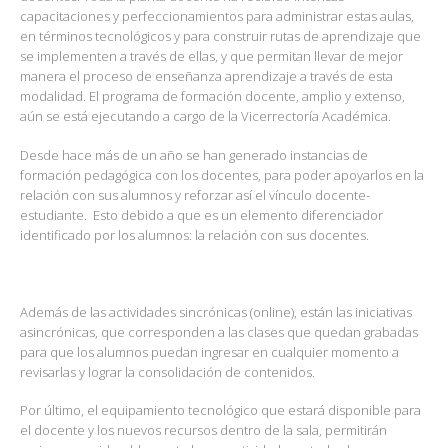
capacitaciones y perfeccionamientos para administrar estas aulas,
en términos tecnológicos y para construir rutas de aprendizaje que
se implementen a través de ellas, y que permitan llevar de mejor
manera el proceso de enseñanza aprendizaje a través de esta
modalidad. El programa de formación docente, amplio y extenso,
aún se está ejecutando a cargo de la Vicerrectoría Académica.
Desde hace más de un año se han generado instancias de
formación pedagógica con los docentes, para poder apoyarlos en la
relación con sus alumnos y reforzar así el vínculo docente-
estudiante. Esto debido a que es un elemento diferenciador
identificado por los alumnos: la relación con sus docentes.
Además de las actividades sincrónicas (online), están las iniciativas
asincrónicas, que corresponden a las clases que quedan grabadas
para que los alumnos puedan ingresar en cualquier momento a
revisarlas y lograr la consolidación de contenidos.
Por último, el equipamiento tecnológico que estará disponible para
el docente y los nuevos recursos dentro de la sala, permitirán