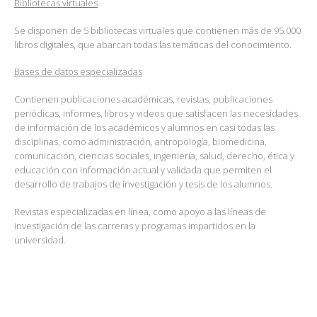
Bibliotecas virtuales
Se disponen de 5 bibliotecas virtuales que contienen más de 95.000
libros digitales, que abarcan todas las temáticas del conocimiento.
Bases de datos especializadas
Contienen publicaciones académicas, revistas, publicaciones
periódicas, informes, libros y videos que satisfacen las necesidades
de información de los académicos y alumnos en casi todas las
disciplinas, como administración, antropología, biomedicina,
comunicación, ciencias sociales, ingeniería, salud, derecho, ética y
educación con información actual y validada que permiten el
desarrollo de trabajos de investigación y tesis de los alumnos.
Revistas especializadas en línea, como apoyo a las líneas de
investigación de las carreras y programas impartidos en la
universidad.