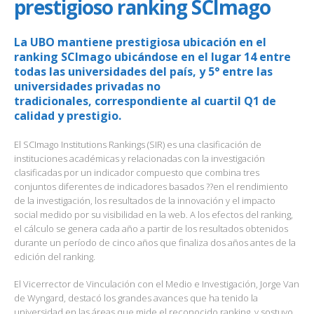
prestigioso ranking SCImago
La UBO mantiene prestigiosa ubicación en el
ranking SCImago ubicándose en el lugar 14 entre
todas las universidades del país, y 5° entre las
universidades privadas no
tradicionales, correspondiente al cuartil Q1 de
calidad y prestigio.
El SCImago Institutions Rankings (SIR) es una clasificación de
instituciones académicas y relacionadas con la investigación
clasificadas por un indicador compuesto que combina tres
conjuntos diferentes de indicadores basados ??en el rendimiento
de la investigación, los resultados de la innovación y el impacto
social medido por su visibilidad en la web. A los efectos del ranking,
el cálculo se genera cada año a partir de los resultados obtenidos
durante un período de cinco años que finaliza dos años antes de la
edición del ranking.
El Vicerrector de Vinculación con el Medio e Investigación, Jorge Van
de Wyngard, destacó los grandes avances que ha tenido la
universidad en las áreas que mide el reconocido ranking, y sostuvo