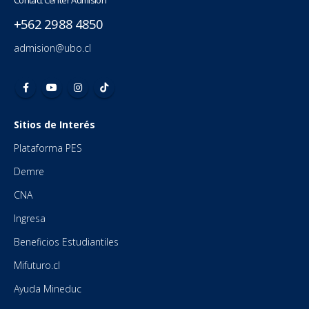
+562 2988 4850
admision@ubo.cl
Sitios de Interés
Plataforma PES
Demre
CNA
Ingresa
Beneficios Estudiantiles
Mifuturo.cl
Ayuda Mineduc