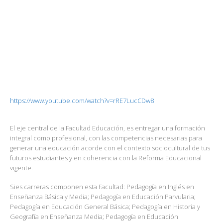
https://www.youtube.com/watch?v=rRE7LucCDw8
El eje central de la Facultad Educación, es entregar una formación
integral como profesional, con las competencias necesarias para
generar una educación acorde con el contexto sociocultural de tus
futuros estudiantes y en coherencia con la Reforma Educacional
vigente.
Sies carreras componen esta Facultad: Pedagogía en Inglés en
Enseñanza Básica y Media; Pedagogía en Educación Parvularia;
Pedagogía en Educación General Básica; Pedagogía en Historia y
Geografía en Enseñanza Media; Pedagogía en Educación