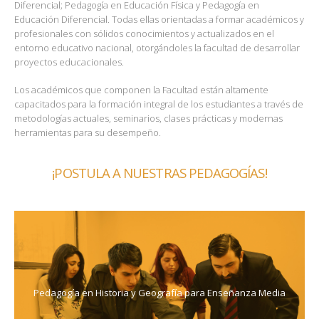
Diferencial; Pedagogía en Educación Física y Pedagogía en
Educación Diferencial. Todas ellas orientadas a formar académicos y
profesionales con sólidos conocimientos y actualizados en el
entorno educativo nacional, otorgándoles la facultad de desarrollar
proyectos educacionales.
Los académicos que componen la Facultad están altamente
capacitados para la formación integral de los estudiantes a través de
metodologías actuales, seminarios, clases prácticas y modernas
herramientas para su desempeño.
¡POSTULA A NUESTRAS PEDAGOGÍAS!
Pedagogía en Historia y Geografía para Enseñanza Media