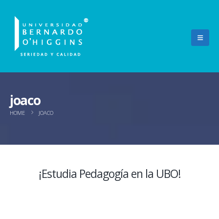
joaco
HOME
JOACO
¡Estudia Pedagogía en la UBO!