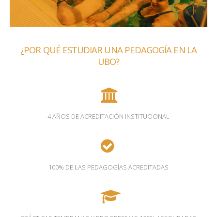
¿POR QUÉ ESTUDIAR UNA PEDAGOGÍA EN LA
UBO?
4 AÑOS DE ACREDITACIÓN INSTITUCIONAL
100% DE LAS PEDAGOGÍAS ACREDITADAS