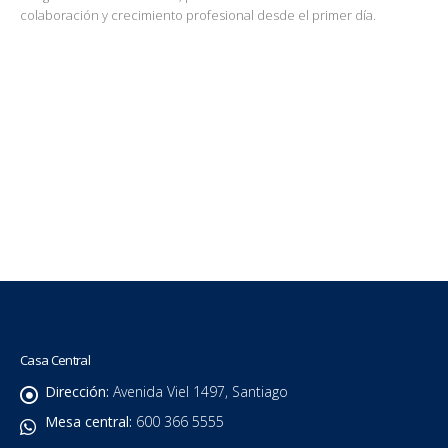
colaboración y crecimiento profesional desde el primer día.
Casa Central
Dirección:
Avenida Viel 1497, Santiago
Mesa central:
600 366 5555