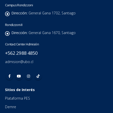
Campus Rondizzoni
Dirección:
General Gana 1702, Santiago
Rondizzoni II
Dirección:
General Gana 1670, Santiago
Contact Center Admisión
+562 2988 4850
admision@ubo.cl
Sitios de Interés
Plataforma PES
Demre