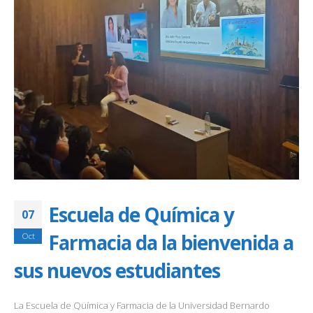
Escuela de Química y
07
Farmacia da la bienvenida a
Oct
sus nuevos estudiantes
La Escuela de Química y Farmacia de la Universidad Bernardo