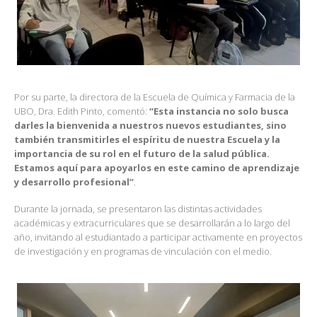
Por su parte, la directora de la Escuela de Química y Farmacia de la
UBO, Dra. Edith Pinto, comentó:
“Esta instancia no solo busca
darles la bienvenida a nuestros nuevos estudiantes, sino
también transmitirles el espíritu de nuestra Escuela y la
importancia de su rol en el futuro de la salud pública.
Estamos aquí para apoyarlos en este camino de aprendizaje
y desarrollo profesional”
.
Durante la jornada, se presentaron las distintas actividades
académicas y extracurriculares que se desarrollarán a lo largo del
año, invitando al estudiantado a participar activamente en proyectos
de investigación y en programas de vinculación con el medio.