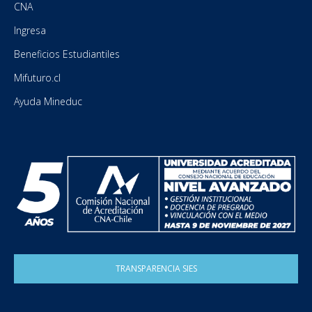
CNA
Ingresa
Beneficios Estudiantiles
Mifuturo.cl
Ayuda Mineduc
TRANSPARENCIA SIES