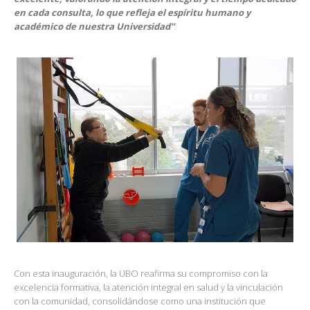
en cada consulta, lo que refleja el espíritu humano y
académico de nuestra Universidad”
.
Con esta inauguración, la UBO reafirma su compromiso con la
excelencia formativa, la atención integral en salud y la vinculación
con la comunidad, consolidándose como una institución que