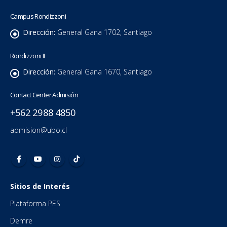
Campus Rondizzoni
Dirección:
General Gana 1702, Santiago
Rondizzoni II
Dirección:
General Gana 1670, Santiago
Contact Center Admisión
+562 2988 4850
admision@ubo.cl
Sitios de Interés
Plataforma PES
Demre