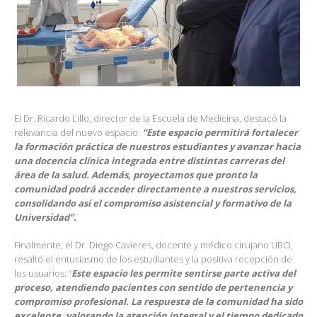
El Dr. Ricardo Lillo, director de la Escuela de Medicina, destacó la
relevancia del nuevo espacio:
“Este espacio permitirá fortalecer
la formación práctica de nuestros estudiantes y avanzar hacia
una docencia clínica integrada entre distintas carreras del
área de la salud. Además, proyectamos que pronto la
comunidad podrá acceder directamente a nuestros servicios,
consolidando así el compromiso asistencial y formativo de la
Universidad”.
Finalmente, el Dr. Diego Cavieres, docente y médico cirujano UBO,
resaltó el entusiasmo de los estudiantes y la positiva recepción de
los usuarios: “
Este espacio les permite sentirse parte activa del
proceso, atendiendo pacientes con sentido de pertenencia y
compromiso profesional. La respuesta de la comunidad ha sido
excelente, valorando la atención integral y el tiempo dedicado