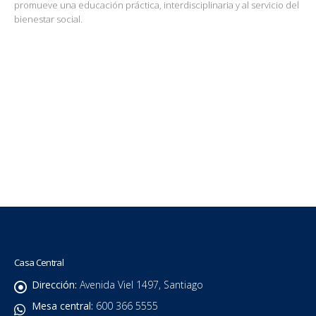
promueve una educación práctica, interdisciplinaria y al servicio del
bienestar social.
Casa Central
Dirección:
Avenida Viel 1497, Santiago
Mesa central:
600 366 5555