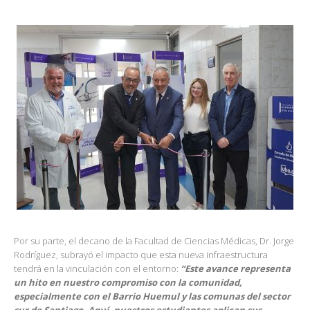
Por su parte, el decano de la Facultad de Ciencias Médicas, Dr. Jorge
Rodríguez, subrayó el impacto que esta nueva infraestructura
tendrá en la vinculación con el entorno:
“Este avance representa
un hito en nuestro compromiso con la comunidad,
especialmente con el Barrio Huemul y las comunas del sector
sur de Santiago. Aquí, nuestros estudiantes aplican sus