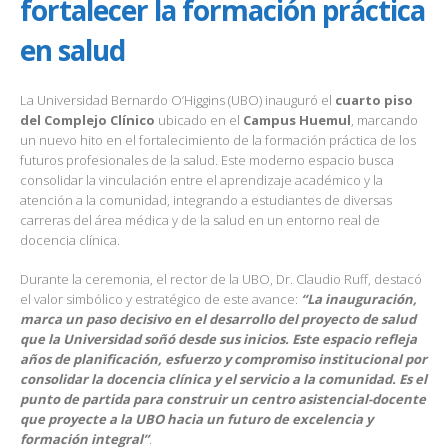
fortalecer la formación práctica
en salud
La Universidad Bernardo O’Higgins (UBO) inauguró el
cuarto piso
del Complejo Clínico
ubicado en el
Campus Huemul
, marcando
un nuevo hito en el fortalecimiento de la formación práctica de los
futuros profesionales de la salud. Este moderno espacio busca
consolidar la vinculación entre el aprendizaje académico y la
atención a la comunidad, integrando a estudiantes de diversas
carreras del área médica y de la salud en un entorno real de
docencia clínica.
Durante la ceremonia, el rector de la UBO, Dr. Claudio Ruff, destacó
el valor simbólico y estratégico de este avance:
“La inauguración,
marca un paso decisivo en el desarrollo del proyecto de salud
que la Universidad soñó desde sus inicios. Este espacio refleja
años de planificación, esfuerzo y compromiso institucional por
consolidar la docencia clínica y el servicio a la comunidad. Es el
punto de partida para construir un centro asistencial-docente
que proyecte a la UBO hacia un futuro de excelencia y
formación integral”
.