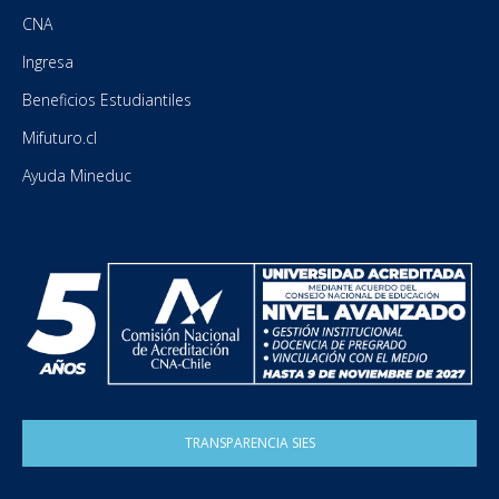
CNA
Ingresa
Beneficios Estudiantiles
Mifuturo.cl
Ayuda Mineduc
TRANSPARENCIA SIES