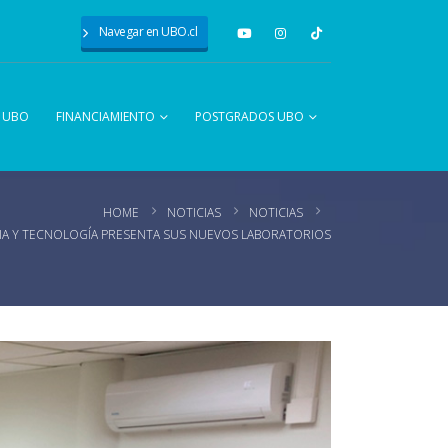
Navegar en UBO.cl
A UBO
FINANCIAMIENTO
POSTGRADOS UBO
HOME
NOTICIAS
NOTICIAS
NCIA Y TECNOLOGÍA PRESENTA SUS NUEVOS LABORATORIOS