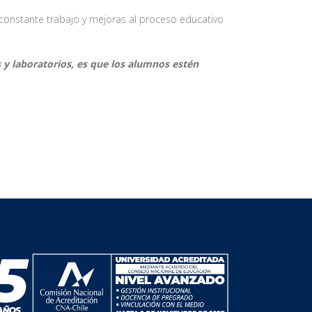
su constante trabajo y mejoras al proceso educativo
y laboratorios, es que los alumnos estén