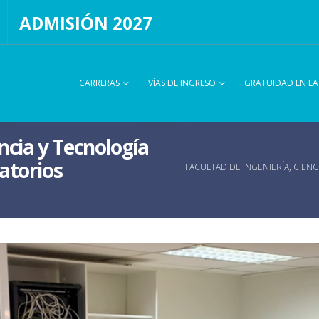
ADMISIÓN 2027
CARRERAS
VÍAS DE INGRESO
GRATUIDAD EN L
ncia y Tecnología
atorios
FACULTAD DE INGENIERÍA, CIE