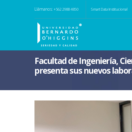
Llámanos:
+562 2988 4850
Smart Data Institucional
Facultad de Ingeniería, Cie
presenta sus nuevos labor