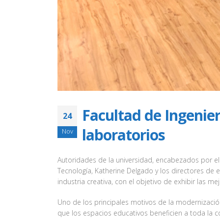
Facultad de Ingenier
24
laboratorios
Nov
Autoridades de la universidad, encabezados por el re
Tecnología, Katherine Delgado y los directores de e
industria creativa, con el objetivo de exhibir las me
Uno de los principales motivos de la modernizació
que los espacios educativos beneficien a toda la c