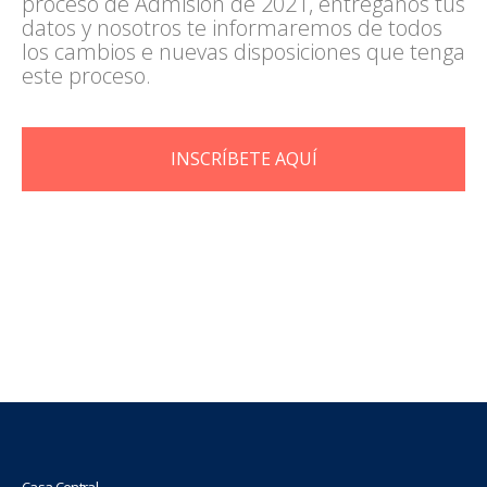
proceso de Admisión de 2021, entréganos tus
datos y nosotros te informaremos de todos
los cambios e nuevas disposiciones que tenga
este proceso.
INSCRÍBETE AQUÍ