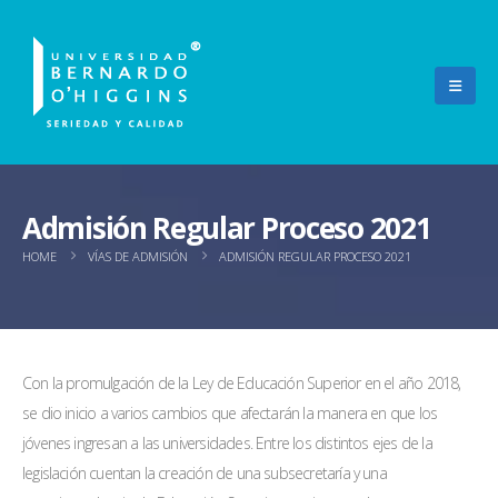
Admisión Regular Proceso 2021
HOME
VÍAS DE ADMISIÓN
ADMISIÓN REGULAR PROCESO 2021
Con la promulgación de la Ley de Educación Superior en el año 2018,
se dio inicio a varios cambios que afectarán la manera en que los
jóvenes ingresan a las universidades. Entre los distintos ejes de la
legislación cuentan la creación de una subsecretaría y una