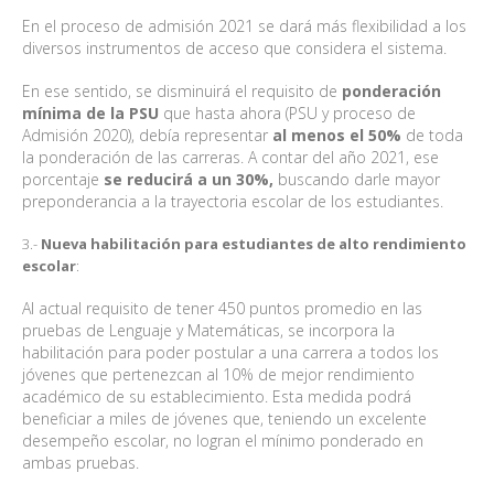
En el proceso de admisión 2021 se dará más flexibilidad a los
diversos instrumentos de acceso que considera el sistema.
En ese sentido, se disminuirá el requisito de
ponderación
mínima de la PSU
que hasta ahora (PSU y proceso de
Admisión 2020), debía representar
al menos el 50%
de toda
la ponderación de las carreras. A contar del año 2021, ese
porcentaje
se reducirá a un 30%,
buscando darle mayor
preponderancia a la trayectoria escolar de los estudiantes.
3.-
Nueva habilitación para estudiantes de alto rendimiento
escolar
:
Al actual requisito de tener 450 puntos promedio en las
pruebas de Lenguaje y Matemáticas, se incorpora la
habilitación para poder postular a una carrera a todos los
jóvenes que pertenezcan al 10% de mejor rendimiento
académico de su establecimiento. Esta medida podrá
beneficiar a miles de jóvenes que, teniendo un excelente
desempeño escolar, no logran el mínimo ponderado en
ambas pruebas.