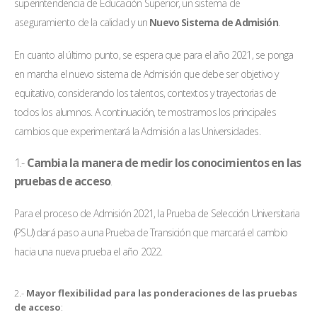
superintendencia de Educación Superior, un sistema de
aseguramiento de la calidad y un
Nuevo Sistema de Admisión
.
En cuanto al último punto, se espera que para el año 2021, se ponga
en marcha el nuevo sistema de Admisión que debe ser objetivo y
equitativo, considerando los talentos, contextos y trayectorias de
todos los alumnos. A continuación, te mostramos los principales
cambios que experimentará la Admisión a las Universidades.
1.-
Cambia la manera de medir los conocimientos en las
pruebas de acceso
.
Para el proceso de Admisión 2021, la Prueba de Selección Universitaria
(PSU) dará paso a una Prueba de Transición que marcará el cambio
hacia una nueva prueba el año 2022.
2.-
Mayor flexibilidad para las ponderaciones de las pruebas
de acceso
: