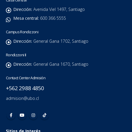
Casa Central
Dirección:
Avenida Viel 1497, Santiago
Mesa central:
600 366 5555
Campus Rondizzoni
Dirección:
General Gana 1702, Santiago
Rondizzoni II
Dirección:
General Gana 1670, Santiago
Contact Center Admisión
+562 2988 4850
admision@ubo.cl
Sitios de Interés