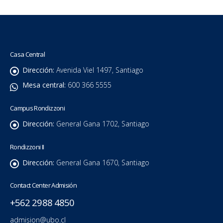
Casa Central
Dirección:
Avenida Viel 1497, Santiago
Mesa central:
600 366 5555
Campus Rondizzoni
Dirección:
General Gana 1702, Santiago
Rondizzoni II
Dirección:
General Gana 1670, Santiago
Contact Center Admisión
+562 2988 4850
admision@ubo.cl