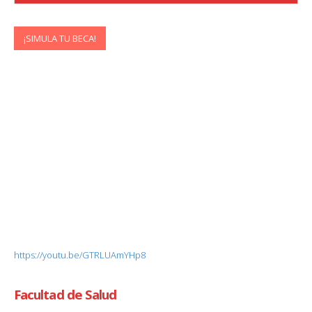
¡SIMULA TU BECA!
https://youtu.be/GTRLUAmYHp8
Facultad de Salud