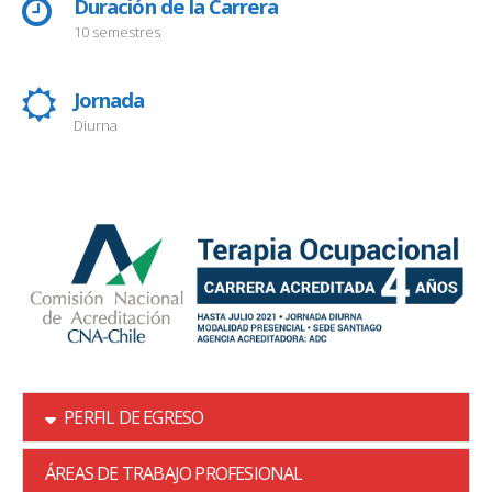
Duración de la Carrera
10 semestres
Jornada
Diurna
PERFIL DE EGRESO
ÁREAS DE TRABAJO PROFESIONAL