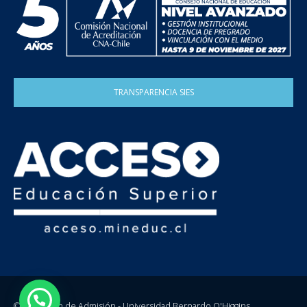
TRANSPARENCIA SIES
© Dirección de Admisión - Universidad Bernardo O'Higgins.