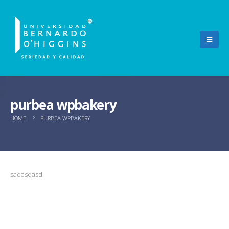
purbea wpbakery
HOME
PURBEA WPBAKERY
sadasdasd