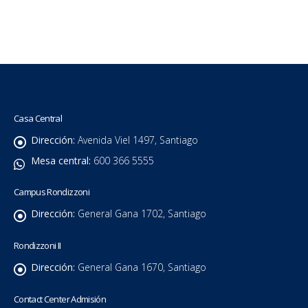
Casa Central
Dirección:
Avenida Viel 1497, Santiago
Mesa central:
600 366 5555
Campus Rondizzoni
Dirección:
General Gana 1702, Santiago
Rondizzoni II
Dirección:
General Gana 1670, Santiago
Contact Center Admisión