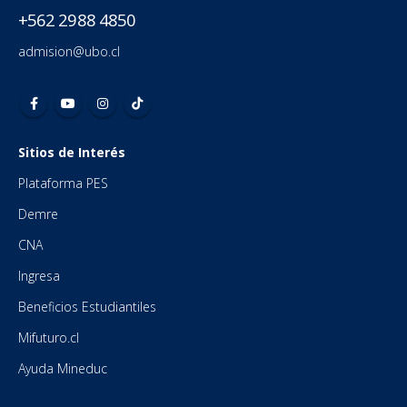
+562 2988 4850
admision@ubo.cl
Sitios de Interés
Plataforma PES
Demre
CNA
Ingresa
Beneficios Estudiantiles
Mifuturo.cl
Ayuda Mineduc