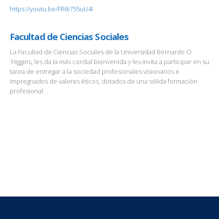
https://youtu.be/FRtk755uU4I
Facultad de Ciencias Sociales
La Facultad de Ciencias Sociales de la Universidad Bernardo O
´Higgins, les da la más cordial bienvenida y les invita a participar en su
tarea de entregar a la sociedad profesionales visionarios e
impregnados de valores éticos, dotados de una sólida formación
profesional.