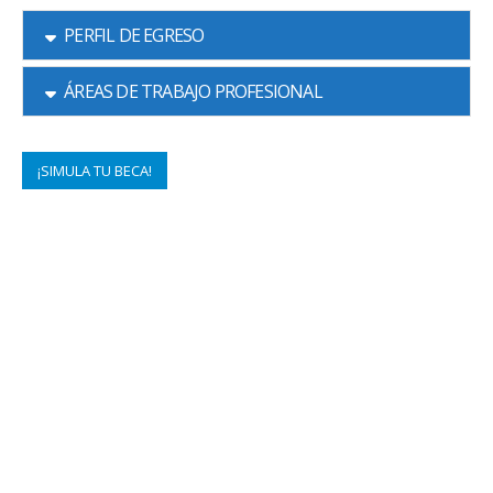
PERFIL DE EGRESO
ÁREAS DE TRABAJO PROFESIONAL
¡SIMULA TU BECA!