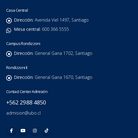
Casa Central
Dirección:
Avenida Viel 1497, Santiago
Mesa central:
600 366 5555
Campus Rondizzoni
Dirección:
General Gana 1702, Santiago
Rondizzoni II
Dirección:
General Gana 1670, Santiago
Contact Center Admisión
+562 2988 4850
admision@ubo.cl