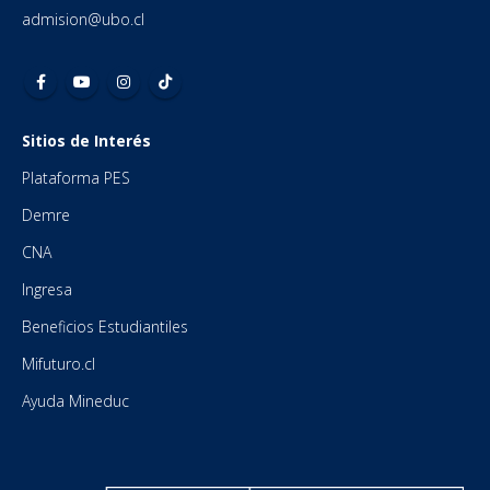
admision@ubo.cl
Sitios de Interés
Plataforma PES
Demre
CNA
Ingresa
Beneficios Estudiantiles
Mifuturo.cl
Ayuda Mineduc