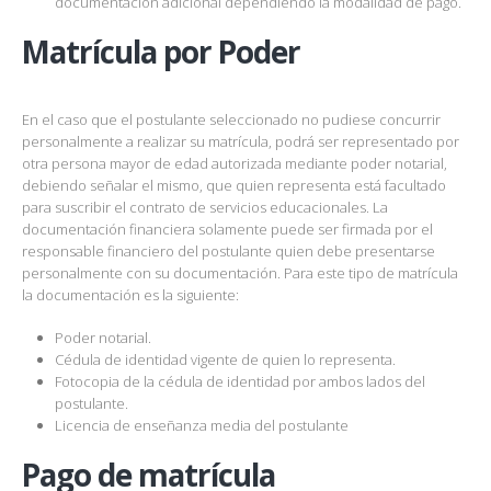
documentación adicional dependiendo la modalidad de pago.
Matrícula por Poder
En el caso que el postulante seleccionado no pudiese concurrir
personalmente a realizar su matrícula, podrá ser representado por
otra persona mayor de edad autorizada mediante poder notarial,
debiendo señalar el mismo, que quien representa está facultado
para suscribir el contrato de servicios educacionales. La
documentación financiera solamente puede ser firmada por el
responsable financiero del postulante quien debe presentarse
personalmente con su documentación. Para este tipo de matrícula
la documentación es la siguiente:
Poder notarial.
Cédula de identidad vigente de quien lo representa.
Fotocopia de la cédula de identidad por ambos lados del
postulante.
Licencia de enseñanza media del postulante
Pago de matrícula