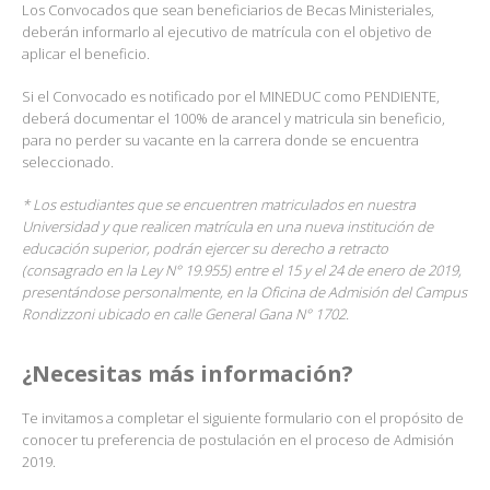
Los Convocados que sean beneficiarios de Becas Ministeriales,
deberán informarlo al ejecutivo de matrícula con el objetivo de
aplicar el beneficio.
Si el Convocado es notificado por el MINEDUC como PENDIENTE,
deberá documentar el 100% de arancel y matricula sin beneficio,
para no perder su vacante en la carrera donde se encuentra
seleccionado.
* Los estudiantes que se encuentren matriculados en nuestra
Universidad y que realicen matrícula en una nueva institución de
educación superior, podrán ejercer su derecho a retracto
(consagrado en la Ley N° 19.955) entre el 15 y el 24 de enero de 2019,
presentándose personalmente, en la Oficina de Admisión del Campus
Rondizzoni ubicado en calle General Gana N° 1702.
¿Necesitas más información?
Te invitamos a completar el siguiente formulario con el propósito de
conocer tu preferencia de postulación en el proceso de Admisión
2019.