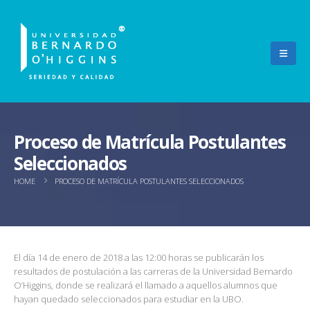
Proceso de Matrícula Postulantes
Seleccionados
HOME
PROCESO DE MATRÍCULA POSTULANTES SELECCIONADOS
El día 14 de enero de 2018 a las 12:00 horas se publicarán los
resultados de postulación a las carreras de la Universidad Bernardo
O’Higgins, donde se realizará el llamado a aquellos alumnos que
hayan quedado seleccionados para estudiar en la UBO.