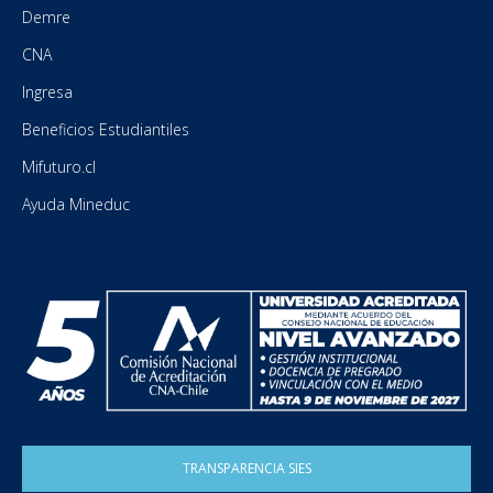
Demre
CNA
Ingresa
Beneficios Estudiantiles
Mifuturo.cl
Ayuda Mineduc
TRANSPARENCIA SIES