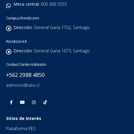
Mesa central:
600 366 5555
Campus Rondizzoni
Dirección:
General Gana 1702, Santiago
Rondizzoni II
Dirección:
General Gana 1670, Santiago
Contact Center Admisión
+562 2988 4850
admision@ubo.cl
Sitios de Interés
Plataforma PES