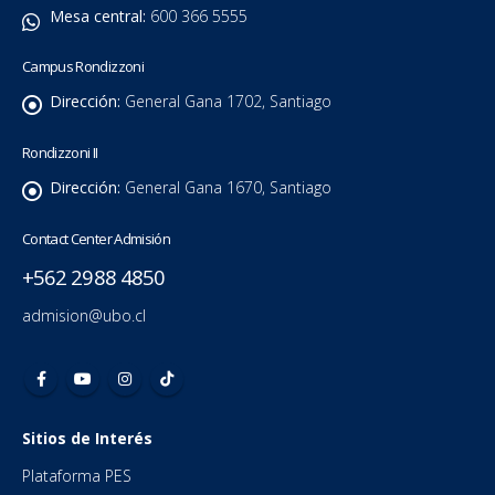
Mesa central:
600 366 5555
Campus Rondizzoni
Dirección:
General Gana 1702, Santiago
Rondizzoni II
Dirección:
General Gana 1670, Santiago
Contact Center Admisión
+562 2988 4850
admision@ubo.cl
Sitios de Interés
Plataforma PES