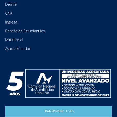
Demre
CNA
Ingresa
Beneficios Estudiantiles
Mifuturo.cl
Ayuda Mineduc
TRANSPARENCIA SIES