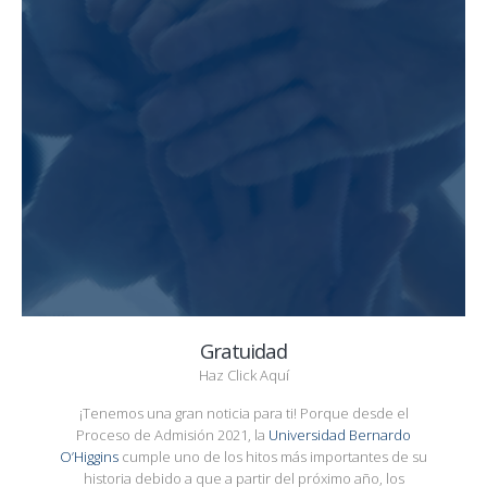
Gratuidad
Haz Click Aquí
¡Tenemos una gran noticia para ti! Porque desde el
Proceso de Admisión 2021, la
Universidad Bernardo
O’Higgins
cumple uno de los hitos más importantes de su
historia debido a que a partir del próximo año, los