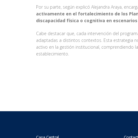
Por su parte, según explicó Alejandra Araya, enca
activamente en el fortalecimiento de los Plan
discapacidad física o cognitiva en escenarios
Cabe destacar que, cada intervención del programa 
adaptadas a distintos contextos. Esta estrategia 
activo en la gestión institucional, comprendiendo 
establecimiento.
Casa Central
Contact