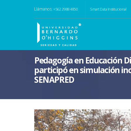
Llámanos:
+562 2988 4850
Smart Data Institucional
Pedagogía en Educación D
participó en simulación in
SENAPRED