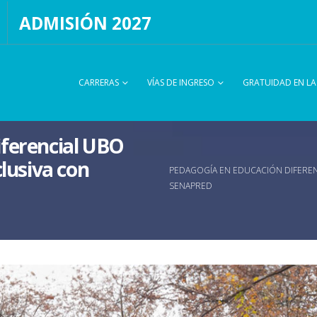
ADMISIÓN 2027
CARRERAS
VÍAS DE INGRESO
GRATUIDAD EN L
iferencial UBO
clusiva con
PEDAGOGÍA EN EDUCACIÓN DIFEREN
SENAPRED