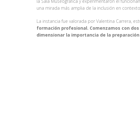
la Sala Museográfica y experimentaron el funcion
una mirada más amplia de la inclusión en contexto
La instancia fue valorada por Valentina Carrera, e
formación profesional. Comenzamos con dos c
dimensionar la importancia de la preparació