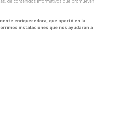
emás, de contenidos informativos que promueven
mente enriquecedora, que aportó en la
corrimos instalaciones que nos ayudaron a