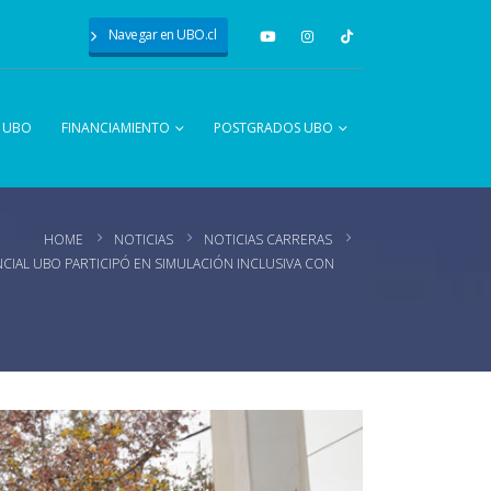
Navegar en UBO.cl
A UBO
FINANCIAMIENTO
POSTGRADOS UBO
HOME
NOTICIAS
NOTICIAS CARRERAS
CIAL UBO PARTICIPÓ EN SIMULACIÓN INCLUSIVA CON