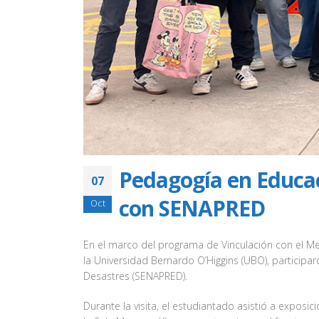
Pedagogía en Educac
07
con SENAPRED
Oct
En el marco del programa de Vinculación con el M
la Universidad Bernardo O’Higgins (UBO), participa
Desastres (SENAPRED).
Durante la visita, el estudiantado asistió a expos