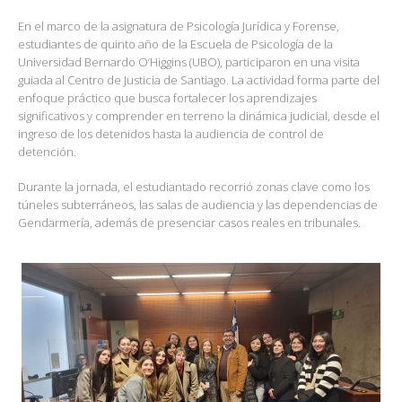
En el marco de la asignatura de Psicología Jurídica y Forense,
estudiantes de quinto año de la Escuela de Psicología de la
Universidad Bernardo O’Higgins (UBO), participaron en una visita
guiada al Centro de Justicia de Santiago. La actividad forma parte del
enfoque práctico que busca fortalecer los aprendizajes
significativos y comprender en terreno la dinámica judicial, desde el
ingreso de los detenidos hasta la audiencia de control de
detención.
Durante la jornada, el estudiantado recorrió zonas clave como los
túneles subterráneos, las salas de audiencia y las dependencias de
Gendarmería, además de presenciar casos reales en tribunales.