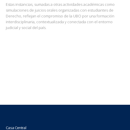
Estas instancias, sumadas a otras actividades académicas como
simulaciones de juicios orales organizadas con estudiantes de
Derecho, reflejan el compromiso de la UBO por una formación
interdisciplinaria, contextualizada y conectada con el entorno
judicial y social del país.
Casa Central