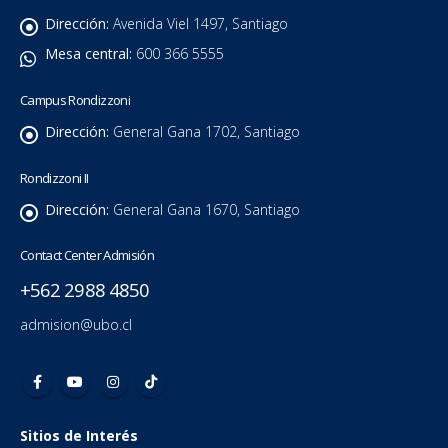
Dirección:
Avenida Viel 1497, Santiago
Mesa central:
600 366 5555
Campus Rondizzoni
Dirección:
General Gana 1702, Santiago
Rondizzoni II
Dirección:
General Gana 1670, Santiago
Contact Center Admisión
+562 2988 4850
admision@ubo.cl
Sitios de Interés