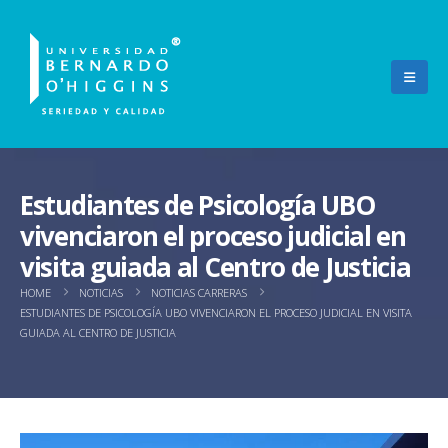
Estudiantes de Psicología UBO
vivenciaron el proceso judicial en
visita guiada al Centro de Justicia
HOME
NOTICIAS
NOTICIAS CARRERAS
ESTUDIANTES DE PSICOLOGÍA UBO VIVENCIARON EL PROCESO JUDICIAL EN VISITA
GUIADA AL CENTRO DE JUSTICIA