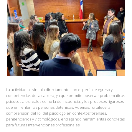
La actividad se vincula directamente con el perfil de egreso y
competencias de la carrera, ya que permite observar problemáticas
psicosociales reales como la delincuencia, y los procesos rigurosos
que enfrentan las personas detenidas. Además, fortalece la
comprensión del rol del psicólogo en contextos forenses,
penitenciarios y victimológicos, entregando herramientas concretas
para futuras intervenciones profesionales.