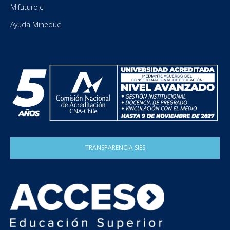
Mifuturo.cl
Ayuda Mineduc
TRANSPARENCIA SIES