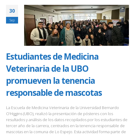
30
Sep
Estudiantes de Medicina
Veterinaria de la UBO
promueven la tenencia
responsable de mascotas
La Escuela de Medicina Veterinaria de la Universidad Bernardo
O’Higgins (UBO), realizó la presentación de pósteres con los
resultados y análisis de los datos recopilados por los estudiantes de
tercer año de la carrera, centrados en la tenencia responsable de
mascotas en la comuna de Lo Espejo. Esta actividad forma parte de