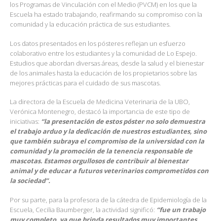
los Programas de Vinculación con el Medio (PVCM) en los que la
Escuela ha estado trabajando, reafirmando su compromiso con la
comunidad y la educación práctica de sus estudiantes.
Los datos presentados en los pósteres reflejan un esfuerzo
colaborativo entre los estudiantes y la comunidad de Lo Espejo.
Estudios que abordan diversas áreas, desde la salud y el bienestar
de los animales hasta la educación de los propietarios sobre las
mejores prácticas para el cuidado de sus mascotas.
La directora de la Escuela de Medicina Veterinaria de la UBO,
Verónica Montenegro, destacó la importancia de este tipo de
iniciativas:
“la presentación de estos póster no solo demuestra
el trabajo arduo y la dedicación de nuestros estudiantes, sino
que también subraya el compromiso de la universidad con la
comunidad y la promoción de la tenencia responsable de
mascotas. Estamos orgullosos de contribuir al bienestar
animal y de educar a futuros veterinarios comprometidos con
la sociedad”.
Por su parte, para la profesora de la cátedra de Epidemiología de la
Escuela, Cecilia Baumberger, la actividad significó:
“fue un trabajo
muy completo, ya que brinda resultados muy importantes