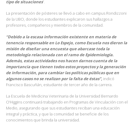
tipo de situaciones
”.
La presentación de pósteres se llevó a cabo en campus Rondizzoni
de la UBO, donde los estudiantes explicaron sus hallazgos a
profesores, compañeros y miembros de la comunidad.
“Debido a la escasa información existente en materia de
tenencia responsable en Lo Espejo, como Escuela nos dieron la
misión de diseñar una encuesta que abarcase toda la
metodología relacionada con el ramo de Epidemiología.
Además, estas actividades nos hacen darnos cuenta de la
importancia que tienen todos estos proyectos y la generación
de información, para cambiar las políticas públicas que en
algunos casos no se realizan por la falta de éstas”,
indicó
Francisco Bascuñán, estudiante de tercer año de la carrera.
La Escuela de Medicina Veterinaria de la Universidad Bernardo
O’Higgins continuará trabajando en Programas de Vinculación con el
Medio, asegurando que sus estudiantes reciban una educación
integral y práctica, y que la comunidad se beneficie de los
conocimientos que brinda la universidad.