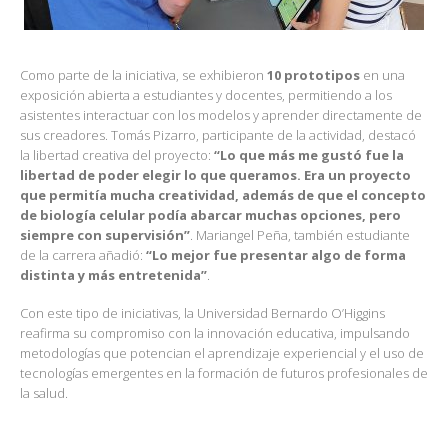
Como parte de la iniciativa, se exhibieron
10 prototipos
en una
exposición abierta a estudiantes y docentes, permitiendo a los
asistentes interactuar con los modelos y aprender directamente de
sus creadores. Tomás Pizarro, participante de la actividad, destacó
la libertad creativa del proyecto:
“Lo que más me gustó fue la
libertad de poder elegir lo que queramos. Era un proyecto
que permitía mucha creatividad, además de que el concepto
de biología celular podía abarcar muchas opciones, pero
siempre con supervisión”
. Mariangel Peña, también estudiante
de la carrera añadió:
“Lo mejor fue presentar algo de forma
distinta y más entretenida”
.
Con este tipo de iniciativas, la Universidad Bernardo O’Higgins
reafirma su compromiso con la innovación educativa, impulsando
metodologías que potencian el aprendizaje experiencial y el uso de
tecnologías emergentes en la formación de futuros profesionales de
la salud.