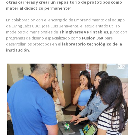
otras carreras y crear un repositorio de prototipos como
material didáctico permanente”
.
En colaboración con el encargado de Emprendimiento del equipo
de Living Labs UBO, José Luis Benavente, el estudiantado utilizó
modelos tridimensionales de
Thingiverse y Printables
, junto con
programas de diseño especializado como
Fusion 360
, para
desarrollar los prototipos en el
laboratorio tecnológico de la
institución
.