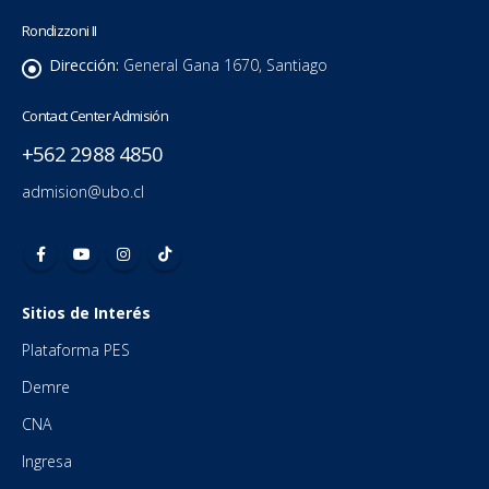
Rondizzoni II
Dirección:
General Gana 1670, Santiago
Contact Center Admisión
+562 2988 4850
admision@ubo.cl
Sitios de Interés
Plataforma PES
Demre
CNA
Ingresa