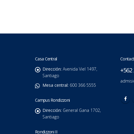
Casa Central
Contact
Dirección:
Avenida Viel 1497,
+562 
Santiago
admisi
Mesa central:
600 366 5555
Campus Rondizzoni
Dirección:
General Gana 1702,
Santiago
Rondizzoni II