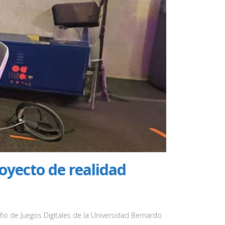
oyecto de realidad
seño de Juegos Digitales de la Universidad Bernardo