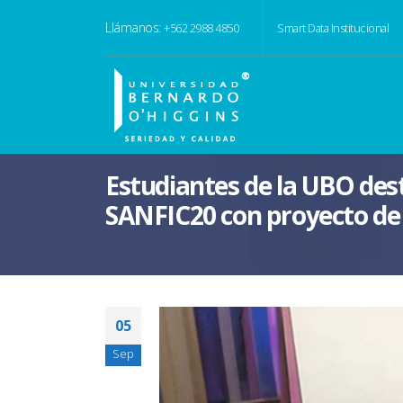
Llámanos:
+562 2988 4850
Smart Data Institucional
Estudiantes de la UBO des
SANFIC20 con proyecto de 
05
Sep