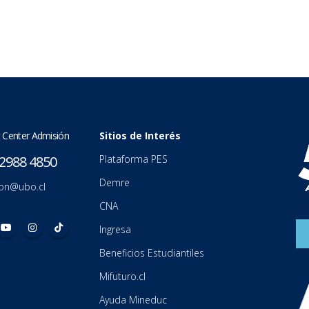
 Center Admisión
Sitios de Interés
2988 4850
Plataforma PES
Demre
on@ubo.cl
CNA
Ingresa
Beneficios Estudiantiles
Mifuturo.cl
Ayuda Mineduc