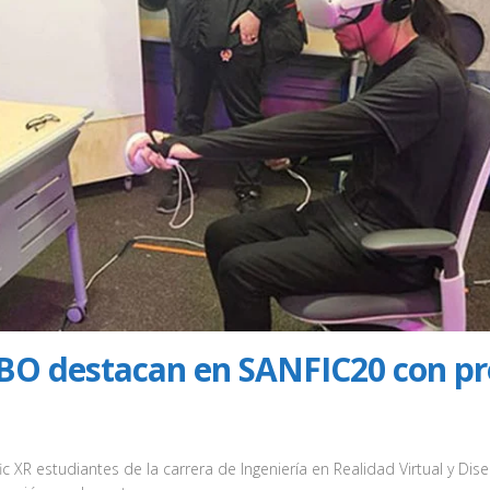
UBO destacan en SANFIC20 con pr
ic XR estudiantes de la carrera de Ingeniería en Realidad Virtual y Di