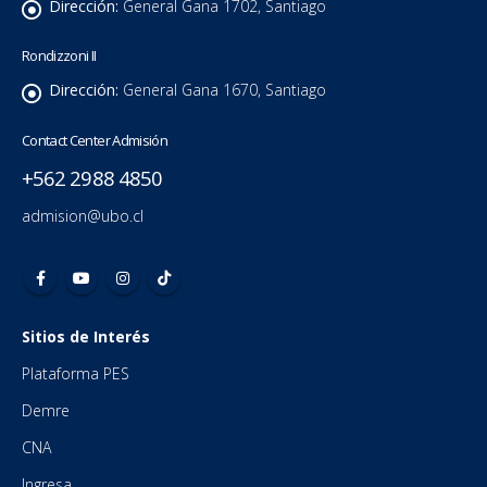
Dirección:
General Gana 1702, Santiago
Rondizzoni II
Dirección:
General Gana 1670, Santiago
Contact Center Admisión
+562 2988 4850
admision@ubo.cl
Sitios de Interés
Plataforma PES
Demre
CNA
Ingresa