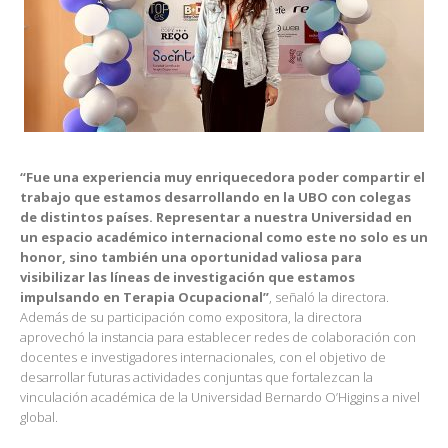
“Fue una experiencia muy enriquecedora poder compartir el
trabajo que estamos desarrollando en la UBO con colegas
de distintos países. Representar a nuestra Universidad en
un espacio académico internacional como este no solo es un
honor, sino también una oportunidad valiosa para
visibilizar las líneas de investigación que estamos
impulsando en Terapia Ocupacional”
, señaló la directora.
Además de su participación como expositora, la directora
aprovechó la instancia para establecer redes de colaboración con
docentes e investigadores internacionales, con el objetivo de
desarrollar futuras actividades conjuntas que fortalezcan la
vinculación académica de la Universidad Bernardo O’Higgins a nivel
global.