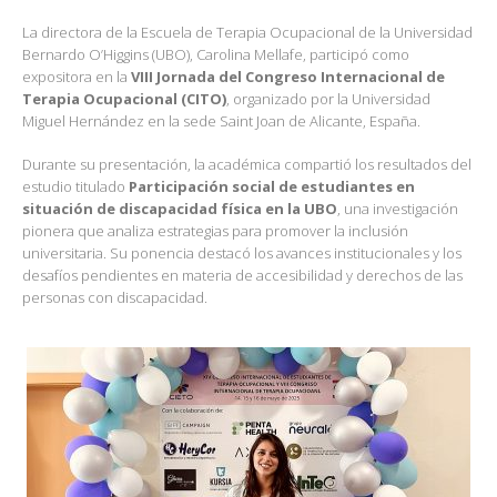
La directora de la Escuela de Terapia Ocupacional de la Universidad
Bernardo O’Higgins (UBO), Carolina Mellafe, participó como
expositora en la
VIII Jornada del Congreso Internacional de
Terapia Ocupacional (CITO)
, organizado por la Universidad
Miguel Hernández en la sede Saint Joan de Alicante, España.
Durante su presentación, la académica compartió los resultados del
estudio titulado
Participación social de estudiantes en
situación de discapacidad física en la UBO
, una investigación
pionera que analiza estrategias para promover la inclusión
universitaria. Su ponencia destacó los avances institucionales y los
desafíos pendientes en materia de accesibilidad y derechos de las
personas con discapacidad.