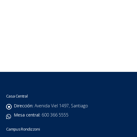
Casa Central
Dirección:
Avenida Viel 1497, Santiago
Mesa central:
600 366 5555
Campus Rondizzoni