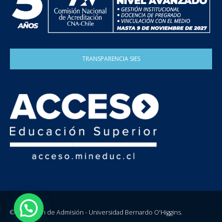
TRANSPARENCIA SIES
© Dirección de Admisión - Universidad Bernardo O'Higgins.