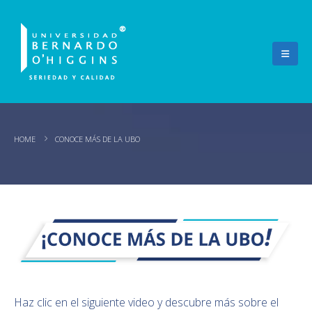
HOME
CONOCE MÁS DE LA UBO
Haz clic en el siguiente video y descubre más sobre el