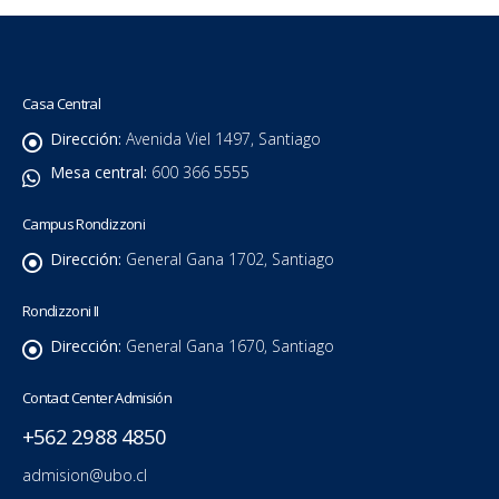
Casa Central
Dirección:
Avenida Viel 1497, Santiago
Mesa central:
600 366 5555
Campus Rondizzoni
Dirección:
General Gana 1702, Santiago
Rondizzoni II
Dirección:
General Gana 1670, Santiago
Contact Center Admisión
+562 2988 4850
admision@ubo.cl